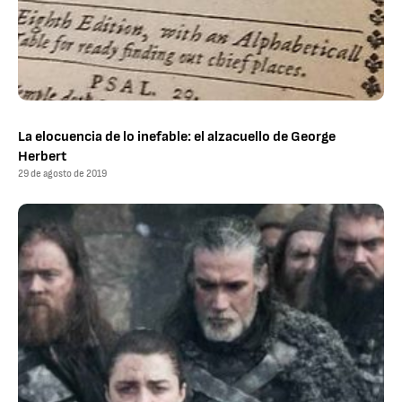
La elocuencia de lo inefable: el alzacuello de George
Herbert
29 de agosto de 2019