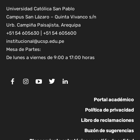
Universidad Católica San Pablo
Campus San Lázaro – Quinta Vivanco s/n
Urb. Campiña Paisajista, Arequipa
+51 54 605630 | +51 54 605600
institucional@ucsp.edu.pe
Mesa de Partes:
De lunes a viernes de 9:00 a 17:00 horas
Portal académico
Política de privacidad
Libro de reclamaciones
Buzón de sugerencias