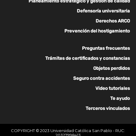
Planeamiento estratégico y gestión de calidad
Defensoría universitaria
Derechos ARCO
Prevención del hostigamiento
Preguntas frecuentes
Trámites de certificados y constancias
Objetos perdidos
Seguro contra accidentes
Video tutoriales
Te ayudo
Terceros vinculados
COPYRIGHT © 2023 Universidad Católica San Pablo - RUC:
20327998413