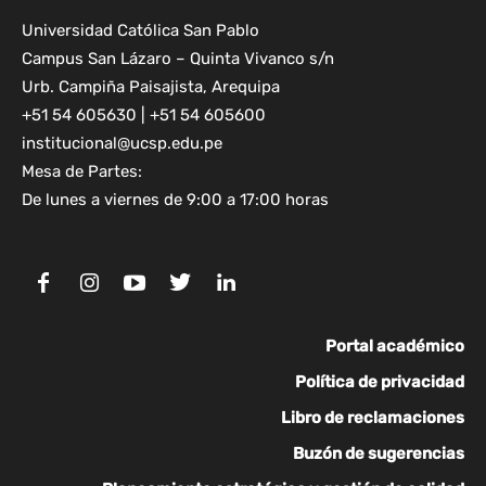
Universidad Católica San Pablo
Campus San Lázaro – Quinta Vivanco s/n
Urb. Campiña Paisajista, Arequipa
+51 54 605630 | +51 54 605600
institucional@ucsp.edu.pe
Mesa de Partes:
De lunes a viernes de 9:00 a 17:00 horas
Portal académico
Política de privacidad
Libro de reclamaciones
Buzón de sugerencias