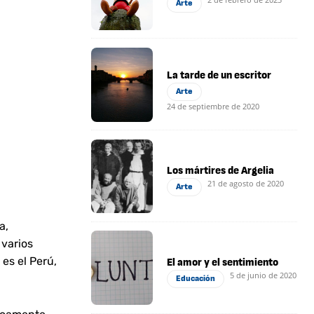
Arte
La tarde de un escritor
Arte
24 de septiembre de 2020
Los mártires de Argelia
21 de agosto de 2020
Arte
a,
 varios
 es el Perú,
El amor y el sentimiento
5 de junio de 2020
Educación