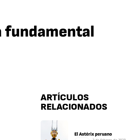
a fundamental
ARTÍCULOS
RELACIONADOS
El Astérix peruano
2 de febrero de 2023