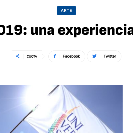
ARTE
2019: una experienci
Facebook
Twitter
CUOTA