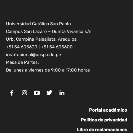
Universidad Católica San Pablo
Campus San Lázaro – Quinta Vivanco s/n
Urb. Campiña Paisajista, Arequipa
+51 54 605630 | +51 54 605600
institucional@ucsp.edu.pe
Mesa de Partes:
De lunes a viernes de 9:00 a 17:00 horas
Portal académico
Política de privacidad
Libro de reclamaciones