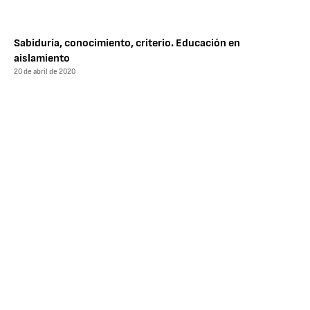
Sabiduría, conocimiento, criterio. Educación en
aislamiento
20 de abril de 2020