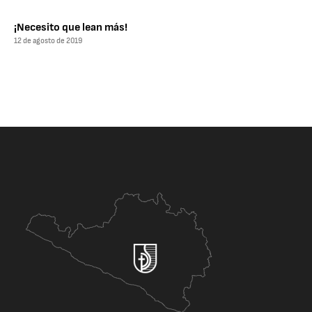
¡Necesito que lean más!
12 de agosto de 2019