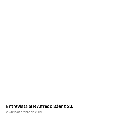
Entrevista al P. Alfredo Sáenz S.J.
25 de noviembre de 2019