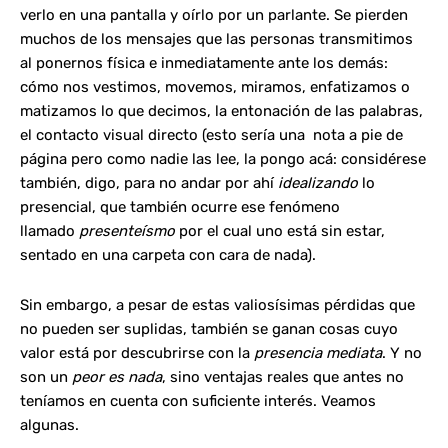
verlo en una pantalla y oírlo por un parlante. Se pierden
muchos de los mensajes que las personas transmitimos
al ponernos física e inmediatamente ante los demás:
cómo nos vestimos, movemos, miramos, enfatizamos o
matizamos lo que decimos, la entonación de las palabras,
el contacto visual directo (esto sería una nota a pie de
página pero como nadie las lee, la pongo acá: considérese
también, digo, para no andar por ahí
idealizando
lo
presencial, que también ocurre ese fenómeno
llamado
presenteísmo
por el cual uno está sin estar,
sentado en una carpeta con cara de nada).
Sin embargo, a pesar de estas valiosísimas pérdidas que
no pueden ser suplidas, también se ganan cosas cuyo
valor está por descubrirse con la
presencia mediata
. Y no
son un
peor es nada
, sino ventajas reales que antes no
teníamos en cuenta con suficiente interés. Veamos
algunas.