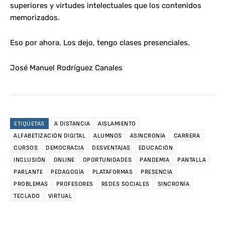
superiores y virtudes intelectuales que los contenidos
memorizados.
Eso por ahora. Los dejo, tengo clases presenciales.
José Manuel Rodríguez Canales
ETIQUETAS
A DISTANCIA
AISLAMIENTO
ALFABETIZACIÓN DIGITAL
ALUMNOS
ASINCRONÍA
CARRERA
CURSOS
DEMOCRACIA
DESVENTAJAS
EDUCACIÓN
INCLUSIÓN
ONLINE
OPORTUNIDADES
PANDEMIA
PANTALLA
PARLANTE
PEDAGOGÍA
PLATAFORMAS
PRESENCIA
PROBLEMAS
PROFESORES
REDES SOCIALES
SINCRONÍA
TECLADO
VIRTUAL