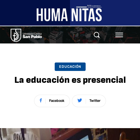
EDUCACIÓN
La educación es presencial
Facebook
Twitter