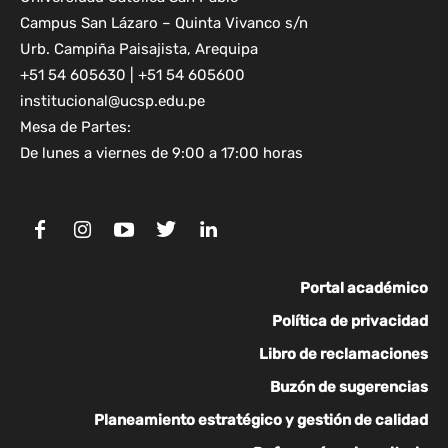
Campus San Lázaro – Quinta Vivanco s/n
Urb. Campiña Paisajista, Arequipa
+51 54 605630 | +51 54 605600
institucional@ucsp.edu.pe
Mesa de Partes:
De lunes a viernes de 9:00 a 17:00 horas
Portal académico
Política de privacidad
Libro de reclamaciones
Buzón de sugerencias
Planeamiento estratégico y gestión de calidad