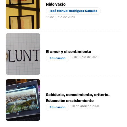
Nido vacío
José Manuel Rodríguez Canales
18 de junio de 2020
El amor y el sentimiento
5 de junio de 2020
Educación
Sabiduría, conocimiento, criterio.
Educación en aislamiento
20 de abril de 2020
Educación