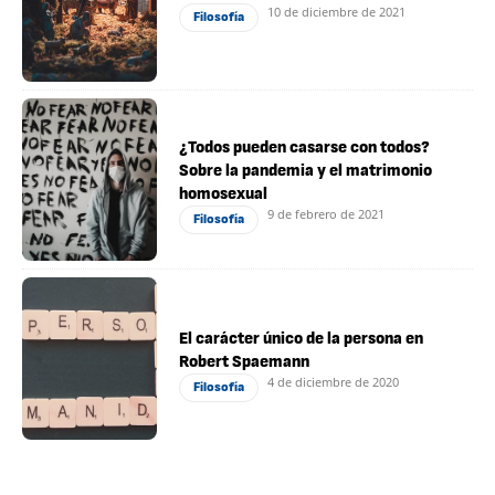
10 de diciembre de 2021
Filosofía
¿Todos pueden casarse con todos?
Sobre la pandemia y el matrimonio
homosexual
9 de febrero de 2021
Filosofía
El carácter único de la persona en
Robert Spaemann
4 de diciembre de 2020
Filosofía