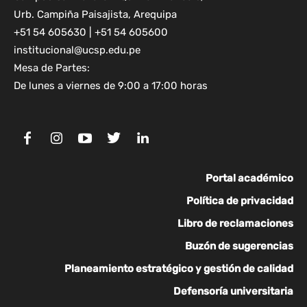
Urb. Campiña Paisajista, Arequipa
+51 54 605630 | +51 54 605600
institucional@ucsp.edu.pe
Mesa de Partes:
De lunes a viernes de 9:00 a 17:00 horas
Portal académico
Política de privacidad
Libro de reclamaciones
Buzón de sugerencias
Planeamiento estratégico y gestión de calidad
Defensoría universitaria