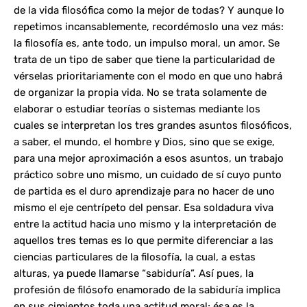
de la vida filosófica como la mejor de todas? Y aunque lo
repetimos incansablemente, recordémoslo una vez más:
la filosofía es, ante todo, un impulso moral, un amor. Se
trata de un tipo de saber que tiene la particularidad de
vérselas prioritariamente con el modo en que uno habrá
de organizar la propia vida. No se trata solamente de
elaborar o estudiar teorías o sistemas mediante los
cuales se interpretan los tres grandes asuntos filosóficos,
a saber, el mundo, el hombre y Dios, sino que se exige,
para una mejor aproximación a esos asuntos, un trabajo
práctico sobre uno mismo, un cuidado de sí cuyo punto
de partida es el duro aprendizaje para no hacer de uno
mismo el eje centrípeto del pensar. Esa soldadura viva
entre la actitud hacia uno mismo y la interpretación de
aquellos tres temas es lo que permite diferenciar a las
ciencias particulares de la filosofía, la cual, a estas
alturas, ya puede llamarse “sabiduría”. Así pues, la
profesión de filósofo enamorado de la sabiduría implica
en sus cimientos toda una actitud moral; ésa es la