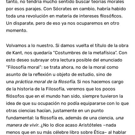
tanto, no tendría mucho sentido buscar teorías morales
por esos parajes. Con Sócrates en cambio, habría habido
toda una revolución en materia de intereses filosóficos.
Un disparate, pero de eso ya nos ocuparemos en otro
momento.
Volvamos a lo nuestro. Si damos vuelta el título de la obra
de Kant, nos quedaría “Costumbres de la metafísica”. Con
esto deseo subrayar otra lectura posible del enunciado
“Filosofía moral”: se trata ahora, no de la moral como
asunto de la reflexión u objeto de estudio, sino de
una
práctica moral de la filosofía
. Si nos hacemos cargo
de la historia de la Filosofía, veremos que los pocos
filósofos que en el mundo han sido, siempre tuvieron la
idea de que su ocupación no podía equipararse con lo que
otras ciencias hacían, justamente en un punto
fundamental: la filosofía es, además de una ciencia,
una
manera de vivir
. ¿No lo dice acaso Aristóteles –nada
menos que en su más célebre libro sobre Ética– al hablar