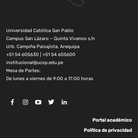
Universidad Católica San Pablo
Campus San Lázaro – Quinta Vivanco s/n
Urb. Campiña Paisajista, Arequipa
+51 54 605630 | +51 54 605600
institucional@ucsp.edu.pe
Mesa de Partes:
De lunes a viernes de 9:00 a 17:00 horas
Portal académico
Política de privacidad