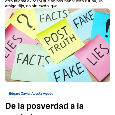
otro idioma exitoso) que se nos han vuelto rutina, un
amigo dijo, no sin razón, que...
Edgard Javier Acosta Agudo
De la posverdad a la