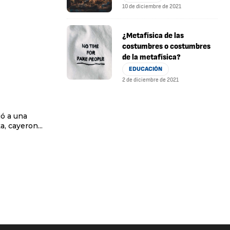
10 de diciembre de 2021
¿Metafísica de las
costumbres o costumbres
de la metafísica?
EDUCACIÓN
2 de diciembre de 2021
ó a una
, cayeron...