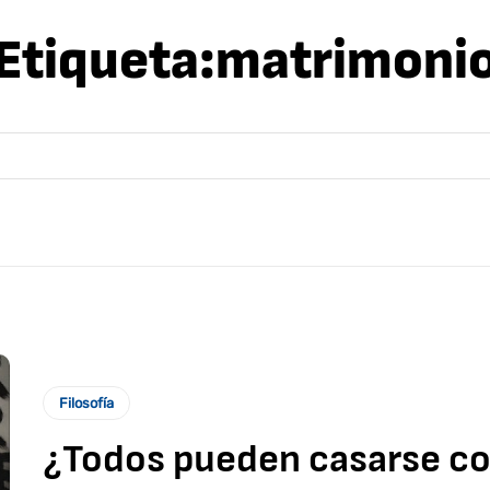
Etiqueta:
matrimoni
Filosofía
¿Todos pueden casarse c