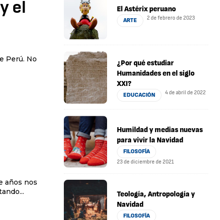
y el
El Astérix peruano
2 de febrero de 2023
ARTE
ue Perú. No
¿Por qué estudiar
Humanidades en el siglo
XXI?
4 de abril de 2022
EDUCACIÓN
Humildad y medias nuevas
para vivir la Navidad
FILOSOFÍA
23 de diciembre de 2021
ce años nos
ando...
Teología, Antropología y
Navidad
FILOSOFÍA