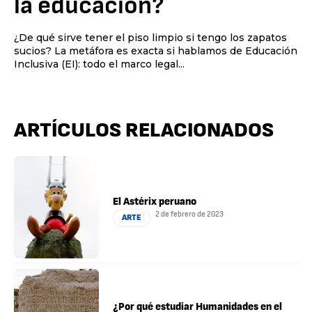
la educación?
¿De qué sirve tener el piso limpio si tengo los zapatos
sucios? La metáfora es exacta si hablamos de Educación
Inclusiva (EI): todo el marco legal...
ARTÍCULOS RELACIONADOS
El Astérix peruano
2 de febrero de 2023
ARTE
¿Por qué estudiar Humanidades en el