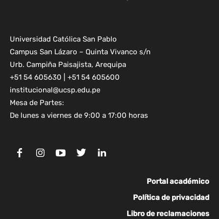
Universidad Católica San Pablo
Campus San Lázaro – Quinta Vivanco s/n
Urb. Campiña Paisajista, Arequipa
+51 54 605630 | +51 54 605600
institucional@ucsp.edu.pe
Mesa de Partes:
De lunes a viernes de 9:00 a 17:00 horas
Portal académico
Política de privacidad
Libro de reclamaciones