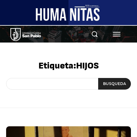
Etiqueta:
HIJOS
BUSQUEDA