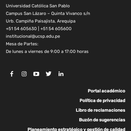
Universidad Católica San Pablo
Campus San Lázaro – Quinta Vivanco s/n
Urb. Campiña Paisajista, Arequipa
+51 54 605630 | +51 54 605600
institucional@ucsp.edu.pe
Mesa de Partes:
De lunes a viernes de 9:00 a 17:00 horas
Portal académico
Política de privacidad
Libro de reclamaciones
Buzón de sugerencias
Planeamiento estratégico y gestión de calidad