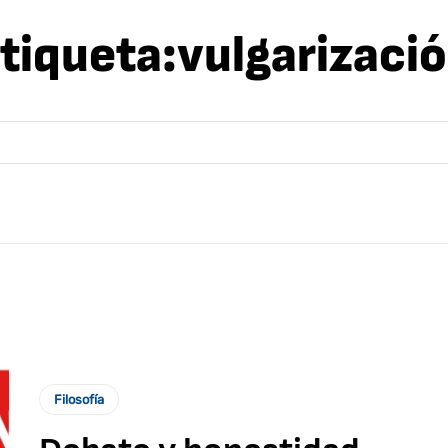
tiqueta:
vulgarizaci
Filosofía