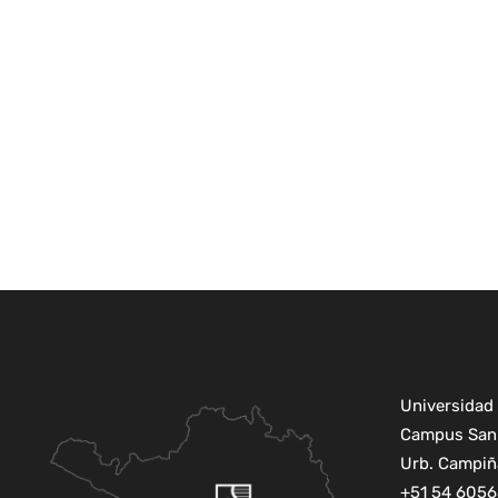
Universidad 
Campus San 
Urb. Campiña
+51 54 6056