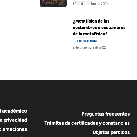
10 de diciembre de 2021
¿Metafísica de las
costumbres o costumbres
de la metafísica?
EDUCACIÓN
2 de diciembre de 2021
l académico
Preguntas frecuentes
de privacidad
Trámites de certificados y constancias
eclamaciones
Objetos perdidos