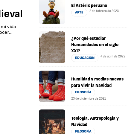
El Astérix peruano
ieval
2 de febrero de 2023
ARTE
 mi vida
cer...
¿Por qué estudiar
Humanidades en el siglo
XXI?
4 de abril de 2022
EDUCACIÓN
Humildad y medias nuevas
para vivir la Navidad
FILOSOFÍA
23 de diciembre de 2021
Teología, Antropología y
Navidad
FILOSOFÍA