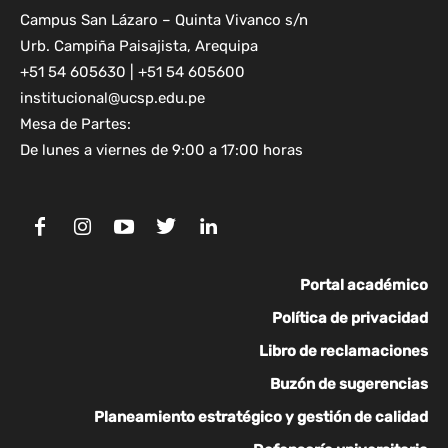
Campus San Lázaro – Quinta Vivanco s/n
Urb. Campiña Paisajista, Arequipa
+51 54 605630 | +51 54 605600
institucional@ucsp.edu.pe
Mesa de Partes:
De lunes a viernes de 9:00 a 17:00 horas
Portal académico
Política de privacidad
Libro de reclamaciones
Buzón de sugerencias
Planeamiento estratégico y gestión de calidad