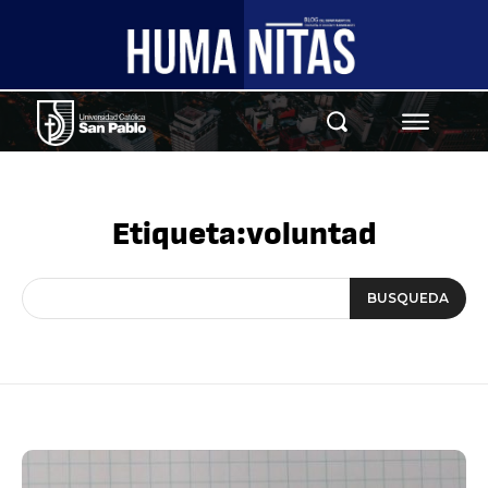
Etiqueta:
voluntad
BUSQUEDA