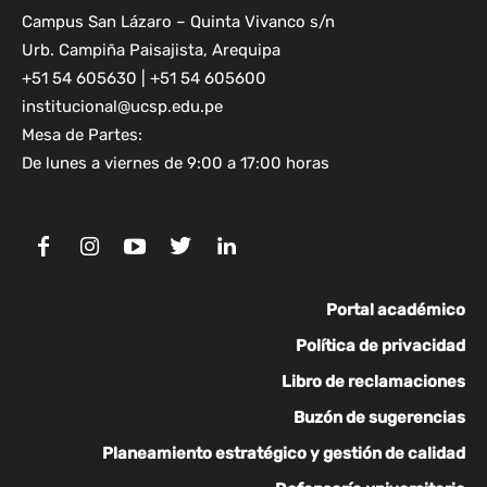
Campus San Lázaro – Quinta Vivanco s/n
Urb. Campiña Paisajista, Arequipa
+51 54 605630 | +51 54 605600
institucional@ucsp.edu.pe
Mesa de Partes:
De lunes a viernes de 9:00 a 17:00 horas
Portal académico
Política de privacidad
Libro de reclamaciones
Buzón de sugerencias
Planeamiento estratégico y gestión de calidad