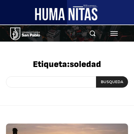
Etiqueta:
soledad
BUSQUEDA