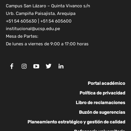
Campus San Lázaro – Quinta Vivanco s/n
Urb. Campiña Paisajista, Arequipa
+51 54 605630 | +51 54 605600
institucional@ucsp.edu.pe
Mesa de Partes:
De lunes a viernes de 9:00 a 17:00 horas
Portal académico
Política de privacidad
Libro de reclamaciones
Buzón de sugerencias
Planeamiento estratégico y gestión de calidad