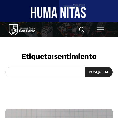
Etiqueta:
sentimiento
BUSQUEDA