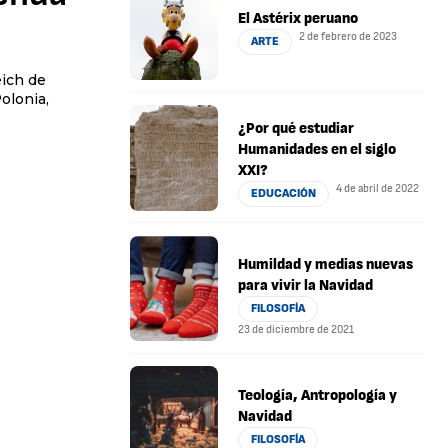
El Astérix peruano
2 de febrero de 2023
ARTE
olonia,
¿Por qué estudiar
Humanidades en el siglo
XXI?
4 de abril de 2022
EDUCACIÓN
Humildad y medias nuevas
para vivir la Navidad
FILOSOFÍA
23 de diciembre de 2021
Teología, Antropología y
Navidad
FILOSOFÍA