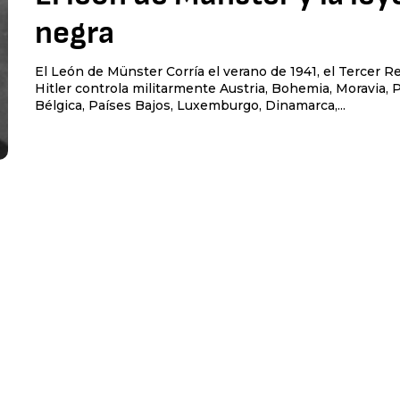
negra
El León de Münster Corría el verano de 1941, el Tercer Reich de
Hitler controla militarmente Austria, Bohemia, Moravia, P
Bélgica, Países Bajos, Luxemburgo, Dinamarca,...