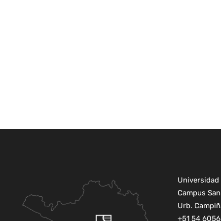
Universidad 
Campus San 
Urb. Campiña
+51 54 6056