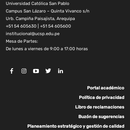
Universidad Católica San Pablo
Campus San Lázaro – Quinta Vivanco s/n
Urb. Campiña Paisajista, Arequipa
+51 54 605630 | +51 54 605600
institucional@ucsp.edu.pe
Mesa de Partes:
De lunes a viernes de 9:00 a 17:00 horas
Portal académico
Política de privacidad
Libro de reclamaciones
Buzón de sugerencias
Planeamiento estratégico y gestión de calidad