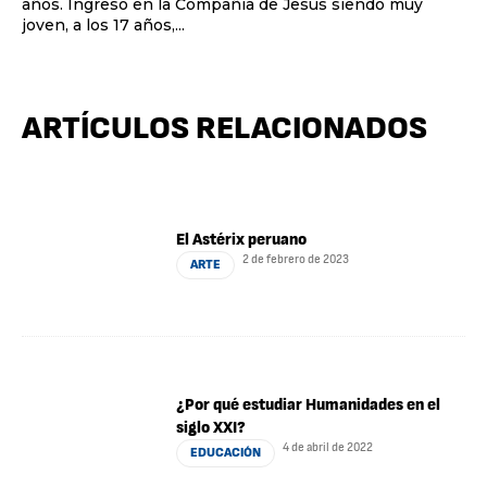
años. Ingresó en la Compañía de Jesús siendo muy
joven, a los 17 años,...
ARTÍCULOS RELACIONADOS
El Astérix peruano
2 de febrero de 2023
ARTE
¿Por qué estudiar Humanidades en el
siglo XXI?
4 de abril de 2022
EDUCACIÓN