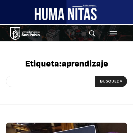
Etiqueta:
aprendizaje
BUSQUEDA