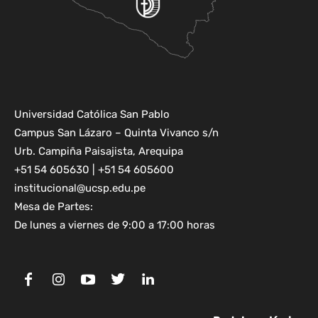
Universidad Católica San Pablo
Campus San Lázaro – Quinta Vivanco s/n
Urb. Campiña Paisajista, Arequipa
+51 54 605630 | +51 54 605600
institucional@ucsp.edu.pe
Mesa de Partes:
De lunes a viernes de 9:00 a 17:00 horas