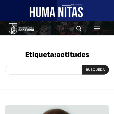
Etiqueta:
actitudes
BUSQUEDA