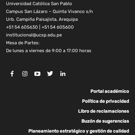
Universidad Católica San Pablo
Campus San Lázaro – Quinta Vivanco s/n
Urb. Campiña Paisajista, Arequipa
+51 54 605630 | +51 54 605600
institucional@ucsp.edu.pe
Mesa de Partes:
De lunes a viernes de 9:00 a 17:00 horas
Portal académico
Política de privacidad
Libro de reclamaciones
Buzón de sugerencias
Planeamiento estratégico y gestión de calidad