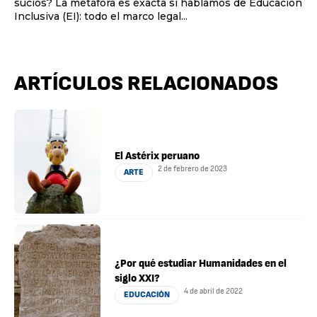
sucios? La metáfora es exacta si hablamos de Educación
Inclusiva (EI): todo el marco legal...
ARTÍCULOS RELACIONADOS
El Astérix peruano
2 de febrero de 2023
ARTE
¿Por qué estudiar Humanidades en el
siglo XXI?
4 de abril de 2022
EDUCACIÓN