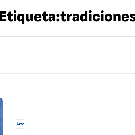
Etiqueta:
tradicione
Arte