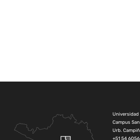
Universidad 
Campus San 
Urb. Campiña
+51 54 6056