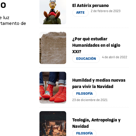
lo
El Astérix peruano
2 de febrero de 2023
ARTE
e luz
artamento de
¿Por qué estudiar
Humanidades en el siglo
XXI?
4 de abril de 2022
EDUCACIÓN
Humildad y medias nuevas
para vivir la Navidad
FILOSOFÍA
23 de diciembre de 2021
Teología, Antropología y
Navidad
FILOSOFÍA