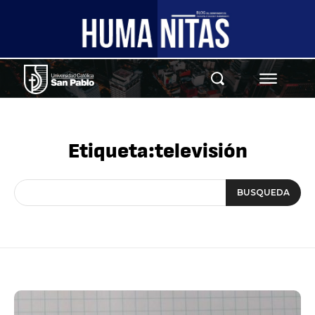
Etiqueta:
televisión
BUSQUEDA