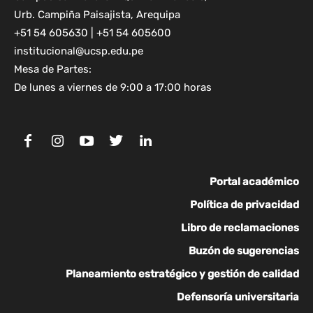
Urb. Campiña Paisajista, Arequipa
+51 54 605630 | +51 54 605600
institucional@ucsp.edu.pe
Mesa de Partes:
De lunes a viernes de 9:00 a 17:00 horas
Portal académico
Política de privacidad
Libro de reclamaciones
Buzón de sugerencias
Planeamiento estratégico y gestión de calidad
Defensoría universitaria