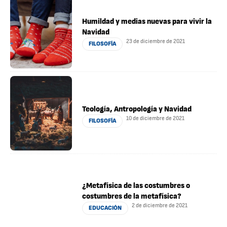
Humildad y medias nuevas para vivir la
Navidad
23 de diciembre de 2021
FILOSOFÍA
Teología, Antropología y Navidad
10 de diciembre de 2021
FILOSOFÍA
¿Metafísica de las costumbres o
costumbres de la metafísica?
2 de diciembre de 2021
EDUCACIÓN