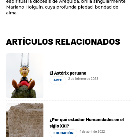
espiritual la diócesis de Arequipa, brilla singularmente
Mariano Holguín, cuya profunda piedad, bondad de
alma...
ARTÍCULOS RELACIONADOS
El Astérix peruano
2 de febrero de 2023
ARTE
¿Por qué estudiar Humanidades en el
siglo XXI?
4 de abril de 2022
EDUCACIÓN