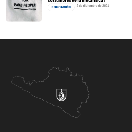
costumbres de la metafísica?
2 de diciembre de 2021
EDUCACIÓN