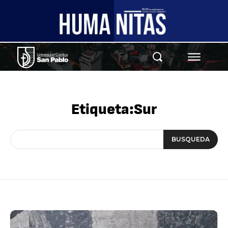
Etiqueta:
Sur
BUSQUEDA