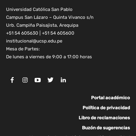
Universidad Católica San Pablo
Campus San Lázaro – Quinta Vivanco s/n
Urb. Campiña Paisajista, Arequipa
+51 54 605630 | +51 54 605600
institucional@ucsp.edu.pe
Mesa de Partes:
De lunes a viernes de 9:00 a 17:00 horas
Portal académico
Política de privacidad
Libro de reclamaciones
Buzón de sugerencias