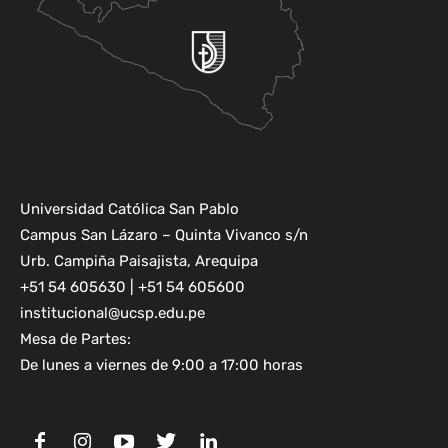
Universidad Católica San Pablo
Campus San Lázaro – Quinta Vivanco s/n
Urb. Campiña Paisajista, Arequipa
+51 54 605630 | +51 54 605600
institucional@ucsp.edu.pe
Mesa de Partes:
De lunes a viernes de 9:00 a 17:00 horas