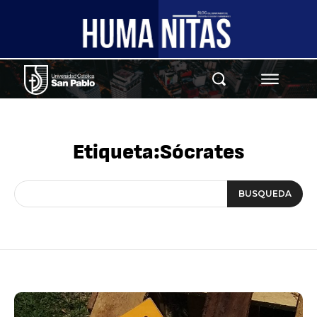
Etiqueta:
Sócrates
BUSQUEDA