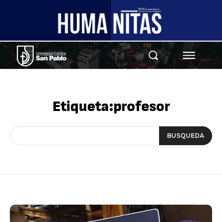
Etiqueta:
profesor
BUSQUEDA