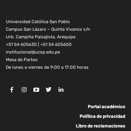
Universidad Católica San Pablo
Campus San Lázaro – Quinta Vivanco s/n
Urb. Campiña Paisajista, Arequipa
+51 54 605630 | +51 54 605600
institucional@ucsp.edu.pe
Mesa de Partes:
De lunes a viernes de 9:00 a 17:00 horas
Portal académico
Política de privacidad
Libro de reclamaciones