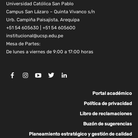
Universidad Católica San Pablo
Campus San Lázaro – Quinta Vivanco s/n
Urb. Campiña Paisajista, Arequipa
+51 54 605630 | +51 54 605600
institucional@ucsp.edu.pe
Mesa de Partes:
De lunes a viernes de 9:00 a 17:00 horas
Portal académico
Política de privacidad
Libro de reclamaciones
Buzón de sugerencias
Planeamiento estratégico y gestión de calidad