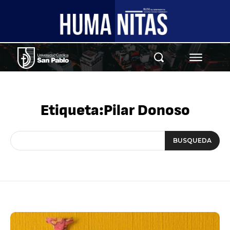
Etiqueta:
Pilar Donoso
BUSQUEDA