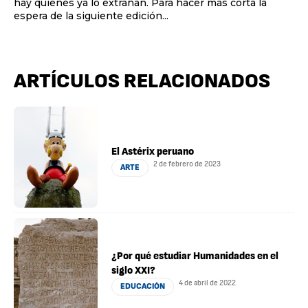
hay quienes ya lo extrañan. Para hacer más corta la
espera de la siguiente edición...
ARTÍCULOS RELACIONADOS
El Astérix peruano
2 de febrero de 2023
ARTE
¿Por qué estudiar Humanidades en el
siglo XXI?
4 de abril de 2022
EDUCACIÓN