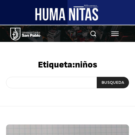
Etiqueta:
niños
BUSQUEDA