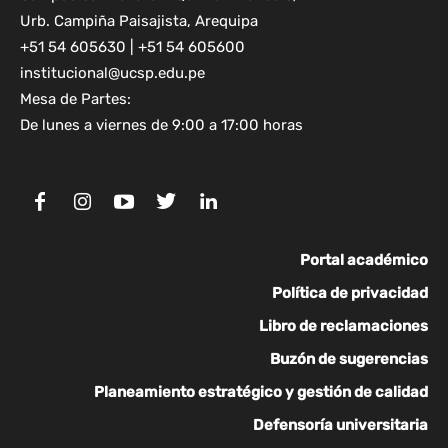
Urb. Campiña Paisajista, Arequipa
+51 54 605630 | +51 54 605600
institucional@ucsp.edu.pe
Mesa de Partes:
De lunes a viernes de 9:00 a 17:00 horas
Portal académico
Política de privacidad
Libro de reclamaciones
Buzón de sugerencias
Planeamiento estratégico y gestión de calidad
Defensoría universitaria