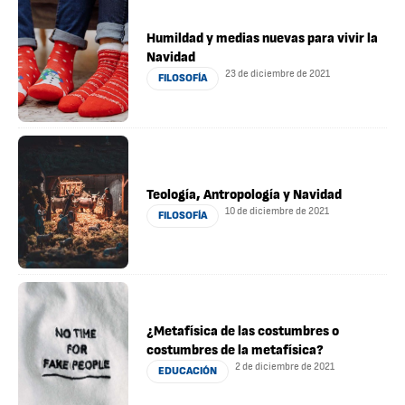
Humildad y medias nuevas para vivir la
Navidad
23 de diciembre de 2021
FILOSOFÍA
Teología, Antropología y Navidad
10 de diciembre de 2021
FILOSOFÍA
¿Metafísica de las costumbres o
costumbres de la metafísica?
2 de diciembre de 2021
EDUCACIÓN