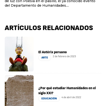
de luz con Poesía en el pasillo, el ya conocido evento
del Departamento de Humanidades....
ARTÍCULOS RELACIONADOS
El Astérix peruano
2 de febrero de 2023
ARTE
¿Por qué estudiar Humanidades en el
siglo XXI?
4 de abril de 2022
EDUCACIÓN