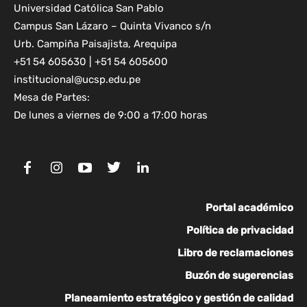
Universidad Católica San Pablo
Campus San Lázaro – Quinta Vivanco s/n
Urb. Campiña Paisajista, Arequipa
+51 54 605630 | +51 54 605600
institucional@ucsp.edu.pe
Mesa de Partes:
De lunes a viernes de 9:00 a 17:00 horas
Portal académico
Política de privacidad
Libro de reclamaciones
Buzón de sugerencias
Planeamiento estratégico y gestión de calidad