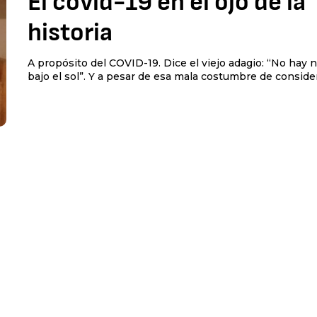
El covid-19 en el ojo de la
historia
A propósito del COVID-19. Dice el viejo adagio: “No hay
bajo el sol”. Y a pesar de esa mala costumbre de consider