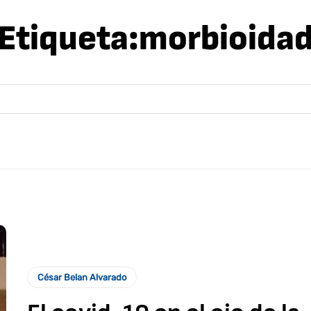
Etiqueta:
morbioida
César Belan Alvarado