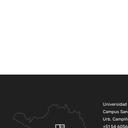
Universidad 
Campus San 
Urb. Campiña
+51 54 6056