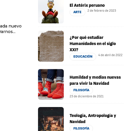
El Astérix peruano
2 de febrero de 2023
ARTE
 nada nuevo
arnos...
¿Por qué estudiar
Humanidades en el siglo
XXI?
4 de abril de 2022
EDUCACIÓN
Humildad y medias nuevas
para vivir la Navidad
FILOSOFÍA
23 de diciembre de 2021
Teología, Antropología y
Navidad
FILOSOFÍA