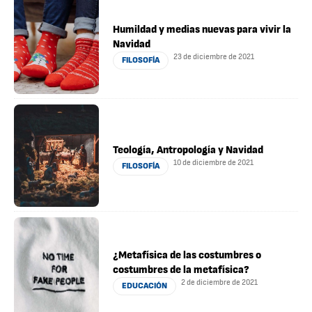
Humildad y medias nuevas para vivir la
Navidad
23 de diciembre de 2021
FILOSOFÍA
Teología, Antropología y Navidad
10 de diciembre de 2021
FILOSOFÍA
¿Metafísica de las costumbres o
costumbres de la metafísica?
2 de diciembre de 2021
EDUCACIÓN