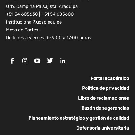
Urb. Campiña Paisajista, Arequipa
+51 54 605630 | +51 54 605600
institucional@ucsp.edu.pe
Mesa de Partes:
De lunes a viernes de 9:00 a 17:00 horas
Portal académico
Política de privacidad
Libro de reclamaciones
Buzón de sugerencias
Planeamiento estratégico y gestión de calidad
Defensoría universitaria