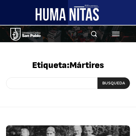
Etiqueta:
Mártires
BUSQUEDA