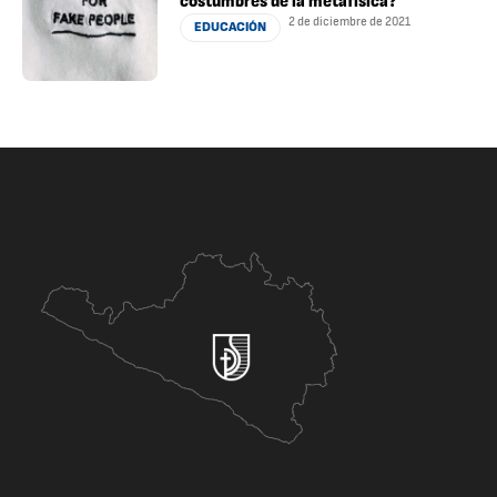
costumbres de la metafísica?
2 de diciembre de 2021
EDUCACIÓN