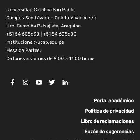
Universidad Católica San Pablo
Campus San Lázaro – Quinta Vivanco s/n
Urb. Campiña Paisajista, Arequipa
+51 54 605630 | +51 54 605600
institucional@ucsp.edu.pe
Mesa de Partes:
De lunes a viernes de 9:00 a 17:00 horas
Portal académico
Política de privacidad
Libro de reclamaciones
Buzón de sugerencias