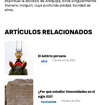
espiritual la diócesis de Arequipa, brilla singularmente
Mariano Holguín, cuya profunda piedad, bondad de
alma...
ARTÍCULOS RELACIONADOS
El Astérix peruano
2 de febrero de 2023
ARTE
¿Por qué estudiar Humanidades en el
siglo XXI?
4 de abril de 2022
EDUCACIÓN