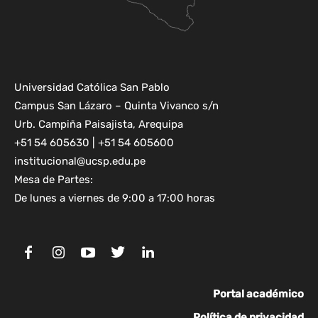
Universidad Católica San Pablo
Campus San Lázaro – Quinta Vivanco s/n
Urb. Campiña Paisajista, Arequipa
+51 54 605630 | +51 54 605600
institucional@ucsp.edu.pe
Mesa de Partes:
De lunes a viernes de 9:00 a 17:00 horas
Portal académico
Política de privacidad