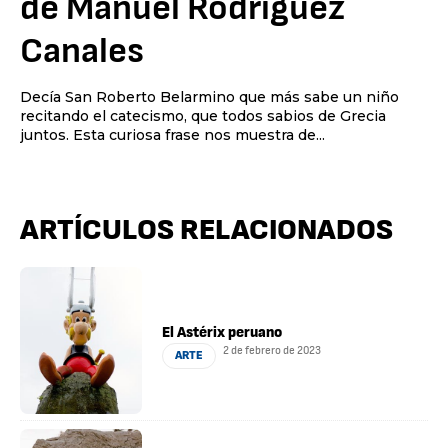
de Manuel Rodríguez
Canales
Decía San Roberto Belarmino que más sabe un niño
recitando el catecismo, que todos sabios de Grecia
juntos. Esta curiosa frase nos muestra de...
ARTÍCULOS RELACIONADOS
El Astérix peruano
2 de febrero de 2023
ARTE