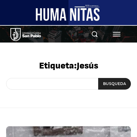
Etiqueta:
Jesús
BUSQUEDA