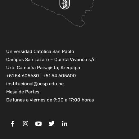
Universidad Católica San Pablo
Campus San Lázaro – Quinta Vivanco s/n
Urb. Campiña Paisajista, Arequipa
+51 54 605630 | +51 54 605600
institucional@ucsp.edu.pe
Mesa de Partes:
De lunes a viernes de 9:00 a 17:00 horas