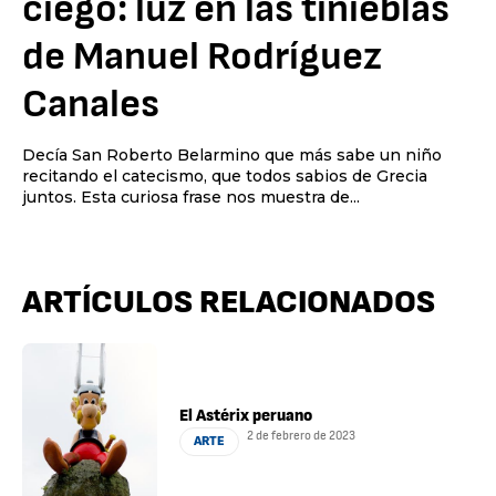
ciego: luz en las tinieblas
de Manuel Rodríguez
Canales
Decía San Roberto Belarmino que más sabe un niño
recitando el catecismo, que todos sabios de Grecia
juntos. Esta curiosa frase nos muestra de...
ARTÍCULOS RELACIONADOS
El Astérix peruano
2 de febrero de 2023
ARTE