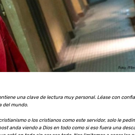
Contiene una clave de lectura muy personal. Léase con confia
na del mundo.
cristianismo o los cristianos como este servidor, solo le ped
post anda viendo a Dios en todo como si eso fuera una descal