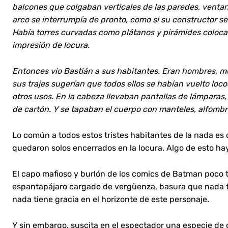
balcones que colgaban verticales de las paredes, venta
arco se interrumpía de pronto, como si su constructor se
Había torres curvadas como plátanos y pirámides coloca
impresión de locura.
Entonces vio Bastián a sus habitantes. Eran hombres, mu
sus trajes sugerían que todos ellos se habían vuelto loco
otros usos. En la cabeza llevaban pantallas de lámparas,
de cartón. Y se tapaban el cuerpo con manteles, alfombra
Lo común a todos estos tristes habitantes de la nada es 
quedaron solos encerrados en la locura. Algo de esto hay e
El capo mafioso y burlón de los comics de Batman poco t
espantapájaro cargado de vergüenza, basura que nada 
nada tiene gracia en el horizonte de este personaje.
Y sin embargo, suscita en el espectador una especie d