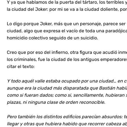
Y ya que hablamos de la puerta del tártaro, los terribles
la ciudad del Joker: por mi se va a la ciudad doliente, po
Lo digo porque Joker, más que un personaje, parece ser
ciudad, algo que expresa el vacío de toda una paradójic
homicidio colectivo seguido de un suicidio.
Creo que por eso del infierno, otra figura que acudió i
los criminales, fue la ciudad de los antiguos emperadore
citar el texto:
Y todo aquél valle estaba ocupado por una ciudad… en cu
aunque era la ciudad más disparatada que Bastián había 
como si fueran dados; como si, sencillamente, hubieran s
plazas, ni ninguna clase de orden reconocible.
Pero también los distintos edificios parecían absurdos: t
llegar y otras que hubiera habido que recorrer cabeza ab