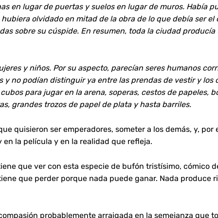
nas en lugar de puertas y suelos en lugar de muros. Había 
 hubiera olvidado en mitad de la obra de lo que debía ser el 
das sobre su cúspide. En resumen, toda la ciudad producía
jeres y niños. Por su aspecto, parecían seres humanos corr
s y no podían distinguir ya entre las prendas de vestir y los 
 cubos para jugar en la arena, soperas, cestos de papeles, b
s, grandes trozos de papel de plata y hasta barriles.
que quisieron ser emperadores, someter a los demás, y, por 
n la película y en la realidad que refleja.
iene que ver con esta especie de bufón tristísimo, cómico d
tiene que perder porque nada puede ganar. Nada produce r
e compasión probablemente arraigada en la semejanza que t