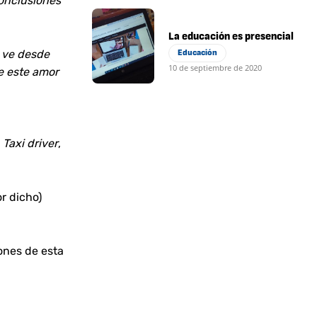
conclusiones
La educación es presencial
e ve desde
Educación
10 de septiembre de 2020
de este amor
Taxi driver
,
or dicho)
ones de esta