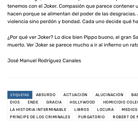
tenemos con el Joker. Compasión que parece contener 
hacen porque se alimentan del poder de las desgracias.
violencia sino perdón y bondad. Cada uno decide qué ha
¿Por qué ver Joker? Lo dice bien Pippo buono, el gran Sa
muerto. Ver Joker se parece mucho a ir al infierno un rat
José Manuel Rodríguez Canales
ABSURDO
ACTUACIÓN
ALUCINACIÓN
BA
ETIQUETAS
DIOS
ENDE
GRACIA
HOLLYWOOD
HOMICIDIO COLE
LA HISTORIA INTERMINABLE
LIBROS
LOCURA
MEDIOS
PRÍNCIPE DE LOS CRIMINALES
PURGATORIO
ROBERT DE 