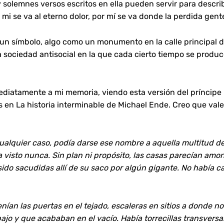
 y solemnes versos escritos en ella pueden servir para descri
r mi se va al eterno dolor, por mí se va donde la perdida gent
 un símbolo, algo como un monumento en la calle principal 
a sociedad antisocial en la que cada cierto tiempo se produ
nmediatamente a mi memoria, viendo esta versión del príncip
s en La historia interminable de Michael Ende. Creo que vale
alquier caso, podía darse ese nombre a aquella multitud de 
visto nunca. Sin plan ni propósito, las casas parecían amo
ido sacudidas allí de su saco por algún gigante. No había ca
enían las puertas en el tejado, escaleras en sitios a donde n
ajo y que acababan en el vacío. Había torrecillas transversa