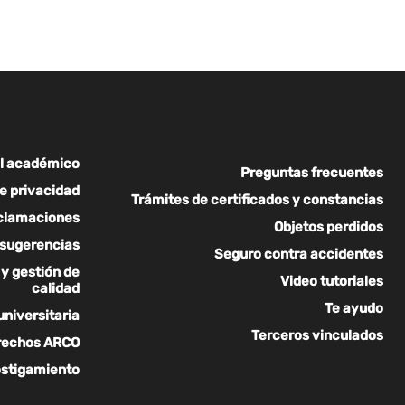
l académico
Preguntas frecuentes
de privacidad
Trámites de certificados y constancias
eclamaciones
Objetos perdidos
 sugerencias
Seguro contra accidentes
y gestión de
Video tutoriales
calidad
Te ayudo
universitaria
Terceros vinculados
rechos ARCO
ostigamiento