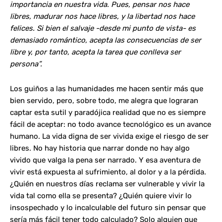
importancia en nuestra vida. Pues, pensar nos hace
libres, madurar nos hace libres, y la libertad nos hace
felices. Si bien el salvaje -desde mi punto de vista- es
demasiado romántico, acepta las consecuencias de ser
libre y, por tanto, acepta la tarea que conlleva ser
persona”.
Los guiños a las humanidades me hacen sentir más que
bien servido, pero, sobre todo, me alegra que lograran
captar esta sutil y paradójica realidad que no es siempre
fácil de aceptar: no todo avance tecnológico es un avance
humano. La vida digna de ser vivida exige el riesgo de ser
libres. No hay historia que narrar donde no hay algo
vivido que valga la pena ser narrado. Y esa aventura de
vivir está expuesta al sufrimiento, al dolor y a la pérdida.
¿Quién en nuestros días reclama ser vulnerable y vivir la
vida tal como ella se presenta? ¿Quién quiere vivir lo
insospechado y lo incalculable del futuro sin pensar que
sería más fácil tener todo calculado? Solo alguien que