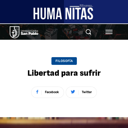
FILOSOFÍA
Libertad para sufrir
Facebook
Twitter