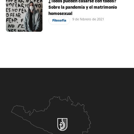
¿Todos pueden casarse con todos?
Sobre la pandemia y el matrimonio
homosexual
9 de febrero de 2021
Filosofía