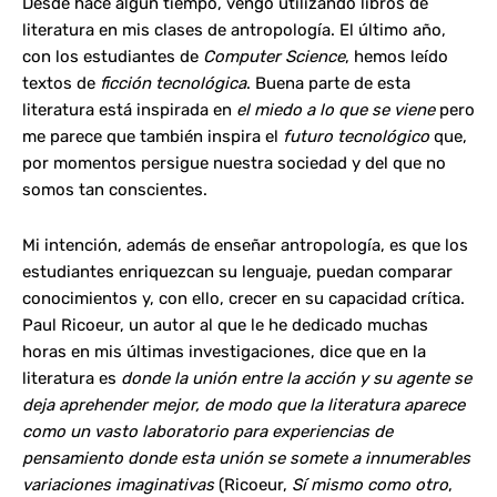
Desde hace algún tiempo, vengo utilizando libros de
literatura en mis clases de antropología. El último año,
con los estudiantes de
Computer Science
, hemos leído
textos de
ficción tecnológica
. Buena parte de esta
literatura está inspirada en
el miedo a lo que se viene
pero
me parece que también inspira el
futuro tecnológico
que,
por momentos persigue nuestra sociedad y del que no
somos tan conscientes.
Mi intención, además de enseñar antropología, es que los
estudiantes enriquezcan su lenguaje, puedan comparar
conocimientos y, con ello, crecer en su capacidad crítica.
Paul Ricoeur, un autor al que le he dedicado muchas
horas en mis últimas investigaciones, dice que en la
literatura es
donde la unión entre la acción y su agente se
deja aprehender mejor, de modo que la literatura aparece
como un vasto laboratorio para experiencias de
pensamiento donde esta unión se somete a innumerables
variaciones imaginativas
(Ricoeur,
Sí mismo como otro
,