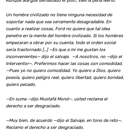
Aunque alargue demasiado el post, vale la pena leerlo:
Un hombre civilizado no tiene ninguna necesidad de
soportar nada que sea seriamente desagradable. En
cuanto a realizar cosas, Ford no quiere que tal idea
penetre en la mente del hombre civilizado. Si los hombres
empezaran a obrar por su cuenta, todo el orden social
sería trastornado […]
—Es que a mí me gustan los
inconvenientes— dijo el salvaje. —A nosotros, no —dijo el
Interventor—. Preferimos hacer las cosas con comodidad.
—Pues yo no quiero comodidad. Yo quiero a Dios, quiero
poesía, quiero peligro real, quiero libertad, quiero bondad,
quiero pecado.
—En suma —dijo Mustafá Mond—, usted reclama el
derecho a ser desgraciado.
—Muy bien, de acuerdo —dijo el Salvaje, en tono de reto—.
Reclamo el derecho a ser desgraciado.