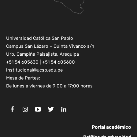
Universidad Católica San Pablo
Campus San Lázaro – Quinta Vivanco s/n
Urb. Campiña Paisajista, Arequipa
+51 54 605630 | +51 54 605600
institucional@ucsp.edu.pe
Mesa de Partes:
De lunes a viernes de 9:00 a 17:00 horas
Portal académico