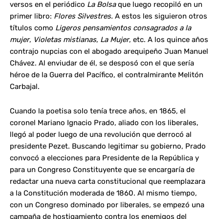
versos en el periódico
La Bolsa
que luego recopiló en un
primer libro:
Flores Silvestres.
A estos les siguieron otros
títulos como
Ligeros pensamientos consagrados a la
mujer
,
Violetas mistianas
,
La Mujer
, etc. A los quince años
contrajo nupcias con el abogado arequipeño Juan Manuel
Chávez. Al enviudar de él, se desposó con el que sería
héroe de la Guerra del Pacífico, el contralmirante Melitón
Carbajal.
Cuando la poetisa solo tenía trece años, en 1865, el
coronel Mariano Ignacio Prado, aliado con los liberales,
llegó al poder luego de una revolución que derrocó al
presidente Pezet. Buscando legitimar su gobierno, Prado
convocó a elecciones para Presidente de la República y
para un Congreso Constituyente que se encargaría de
redactar una nueva carta constitucional que reemplazara
a la Constitución moderada de 1860. Al mismo tiempo,
con un Congreso dominado por liberales, se empezó una
campaña de hostigamiento contra los enemigos del