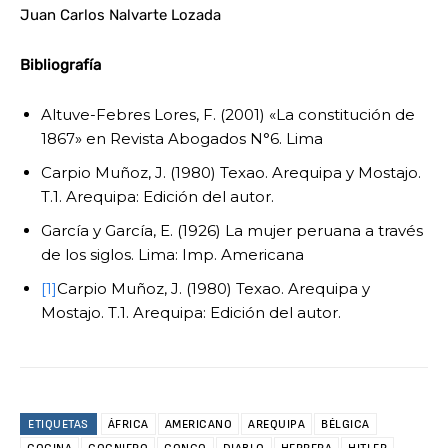
Juan Carlos Nalvarte Lozada
Bibliografía
Altuve-Febres Lores, F. (2001) «La constitución de
1867» en Revista Abogados N°6. Lima
Carpio Muñoz, J. (1980) Texao. Arequipa y Mostajo.
T.1. Arequipa: Edición del autor.
García y García, E. (1926) La mujer peruana a través
de los siglos. Lima: Imp. Americana
[1]
Carpio Muñoz, J. (1980) Texao. Arequipa y
Mostajo. T.1. Arequipa: Edición del autor.
ETIQUETAS
ÁFRICA
AMERICANO
AREQUIPA
BÉLGICA