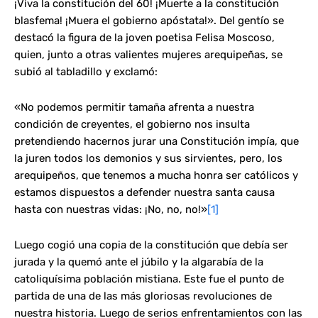
¡Viva la constitución del 60! ¡Muerte a la constitución
blasfema! ¡Muera el gobierno apóstata!». Del gentío se
destacó la figura de la joven poetisa Felisa Moscoso,
quien, junto a otras valientes mujeres arequipeñas, se
subió al tabladillo y exclamó:
«No podemos permitir tamaña afrenta a nuestra
condición de creyentes, el gobierno nos insulta
pretendiendo hacernos jurar una Constitución impía, que
la juren todos los demonios y sus sirvientes, pero, los
arequipeños, que tenemos a mucha honra ser católicos y
estamos dispuestos a defender nuestra santa causa
hasta con nuestras vidas: ¡No, no, no!»
[1]
Luego cogió una copia de la constitución que debía ser
jurada y la quemó ante el júbilo y la algarabía de la
catoliquísima población mistiana. Este fue el punto de
partida de una de las más gloriosas revoluciones de
nuestra historia. Luego de serios enfrentamientos con las