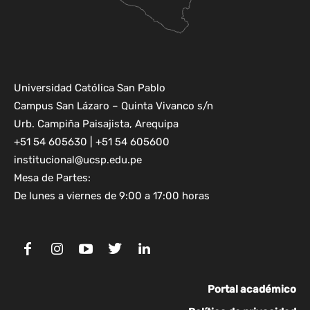
Universidad Católica San Pablo
Campus San Lázaro – Quinta Vivanco s/n
Urb. Campiña Paisajista, Arequipa
+51 54 605630 | +51 54 605600
institucional@ucsp.edu.pe
Mesa de Partes:
De lunes a viernes de 9:00 a 17:00 horas
Portal académico