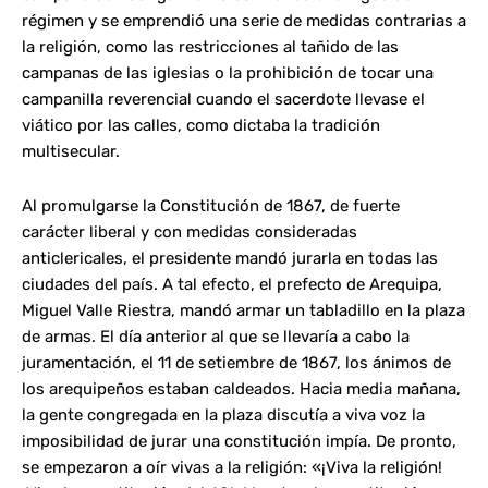
régimen y se emprendió una serie de medidas contrarias a
la religión, como las restricciones al tañido de las
campanas de las iglesias o la prohibición de tocar una
campanilla reverencial cuando el sacerdote llevase el
viático por las calles, como dictaba la tradición
multisecular.
Al promulgarse la Constitución de 1867, de fuerte
carácter liberal y con medidas consideradas
anticlericales, el presidente mandó jurarla en todas las
ciudades del país. A tal efecto, el prefecto de Arequipa,
Miguel Valle Riestra, mandó armar un tabladillo en la plaza
de armas. El día anterior al que se llevaría a cabo la
juramentación, el 11 de setiembre de 1867, los ánimos de
los arequipeños estaban caldeados. Hacia media mañana,
la gente congregada en la plaza discutía a viva voz la
imposibilidad de jurar una constitución impía. De pronto,
se empezaron a oír vivas a la religión: «¡Viva la religión!