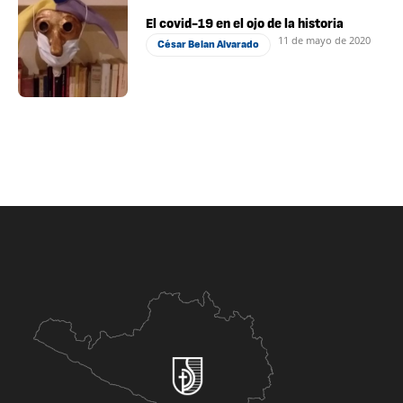
El covid-19 en el ojo de la historia
11 de mayo de 2020
César Belan Alvarado