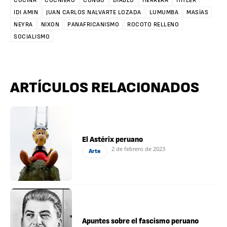
COCINA
COCNIERO
CONGO
DIABLO
HERRERA
HITLER
IDI AMIN
JUAN CARLOS NALVARTE LOZADA
LUMUMBA
MASÍAS
NEYRA
NIXON
PANAFRICANISMO
ROCOTO RELLENO
SOCIALISMO
ARTÍCULOS RELACIONADOS
El Astérix peruano
2 de febrero de 2023
Arte
Apuntes sobre el fascismo peruano